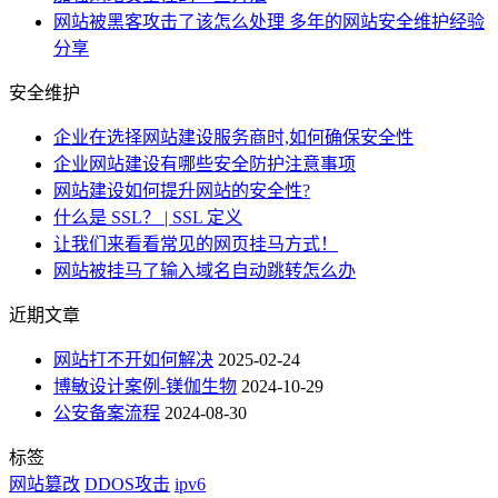
网站被黑客攻击了该怎么处理 多年的网站安全维护经验
分享
安全维护
企业在选择网站建设服务商时,如何确保安全性
企业网站建设有哪些安全防护注意事项
网站建设如何提升网站的安全性?
什么是 SSL？ | SSL 定义
让我们来看看常见的网页挂马方式！
网站被挂马了输入域名自动跳转怎么办
近期文章
网站打不开如何解决
2025-02-24
博敏设计案例-镁伽生物
2024-10-29
公安备案流程
2024-08-30
标签
网站篡改
DDOS攻击
ipv6