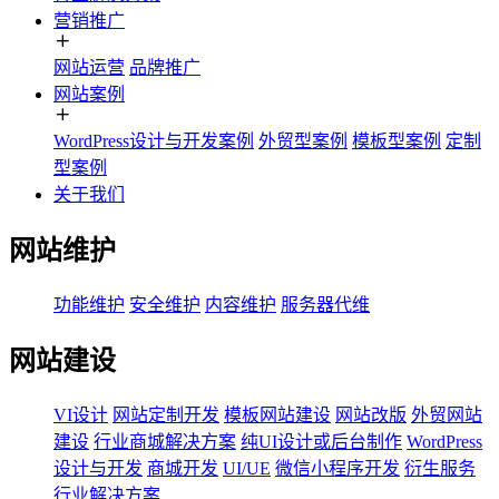
营销推广
网站运营
品牌推广
网站案例
WordPress设计与开发案例
外贸型案例
模板型案例
定制
型案例
关于我们
网站维护
功能维护
安全维护
内容维护
服务器代维
网站建设
VI设计
网站定制开发
模板网站建设
网站改版
外贸网站
建设
行业商城解决方案
纯UI设计或后台制作
WordPress
设计与开发
商城开发
UI/UE
微信小程序开发
衍生服务
行业解决方案