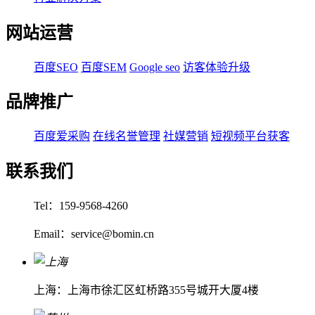
网站运营
百度SEO
百度SEM
Google seo
访客体验升级
品牌推广
百度爱采购
在线名誉管理
社媒营销
短视频平台获客
联系我们
Tel：159-9568-4260
Email：service@bomin.cn
上海：上海市徐汇区虹桥路355号城开大厦4楼