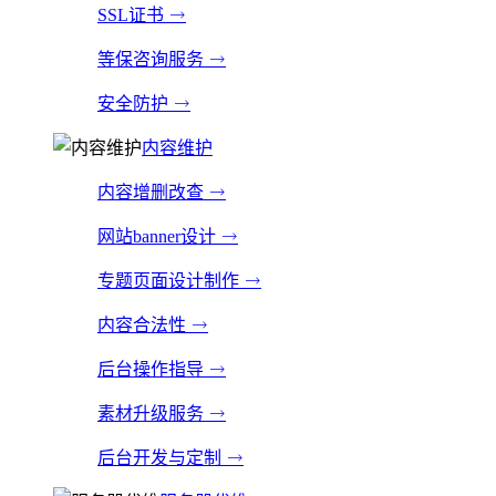
SSL证书
等保咨询服务
安全防护
内容维护
内容增删改查
网站banner设计
专题页面设计制作
内容合法性
后台操作指导
素材升级服务
后台开发与定制