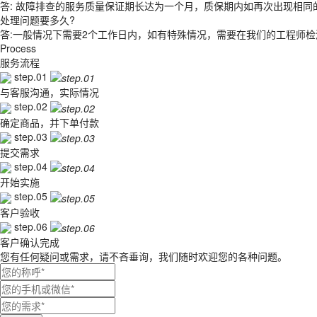
答: 故障排查的服务质量保证期长达为一个月，质保期内如再次出现相
处理问题要多久?
答:一般情况下需要2个工作日内，如有特殊情况，需要在我们的工程师
Process
服务
流程
step.01
与客服沟通，实际情况
step.02
确定商品，并下单付款
step.03
提交需求
step.04
开始实施
step.05
客户验收
step.06
客户确认完成
您有任何疑问或需求，请不吝垂询，我们随时欢迎您的各种问题。