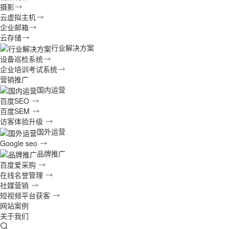
摄影
云虚拟主机
企业邮箱
云存储
行业解决方案
设备巡检系统
企业培训考试系统
营销推广
国内运营
百度SEO
百度SEM
访客体验升级
国外运营
Google seo
品牌推广
百度爱采购
在线名誉管理
社媒营销
短视频平台获客
网站案例
关于我们