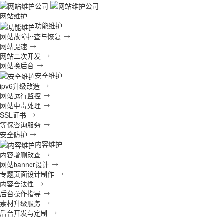
网站维护
功能维护
网站故障排查与恢复
网站提速
网站二次开发
网站换后台
安全维护
ipv6升级改造
网站运行监控
网站中毒处理
SSL证书
等保咨询服务
安全防护
内容维护
内容增删改查
网站banner设计
专题页面设计制作
内容合法性
后台操作指导
素材升级服务
后台开发与定制