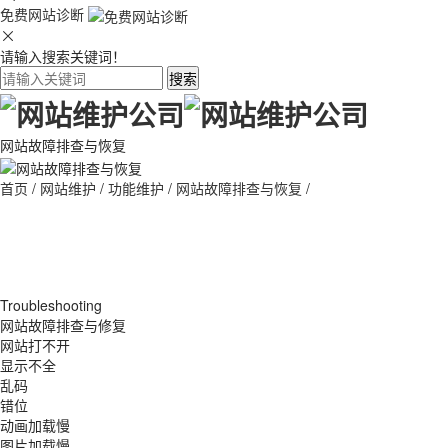
免费网站诊断
请输入搜索关键词！
搜索
网站故障排查与恢复
首页
/
网站维护
/
功能维护
/
网站故障排查与恢复
/
Troubleshooting
网站故障排查与修复
网站打不开
显示不全
乱码
错位
动画加载慢
图片加载慢