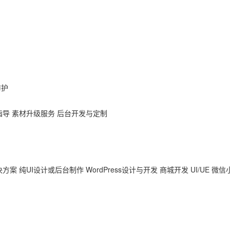
防护
指导
素材升级服务
后台开发与定制
决方案
纯UI设计或后台制作
WordPress设计与开发
商城开发
UI/UE
微信