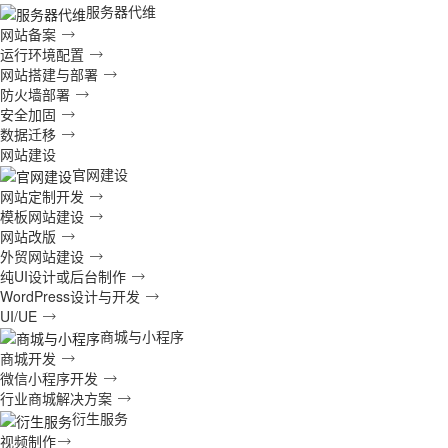
服务器代维
网站备案
运行环境配置
网站搭建与部署
防火墙部署
安全加固
数据迁移
网站建设
官网建设
网站定制开发
模板网站建设
网站改版
外贸网站建设
纯UI设计或后台制作
WordPress设计与开发
UI/UE
商城与小程序
商城开发
微信小程序开发
行业商城解决方案
衍生服务
视频制作