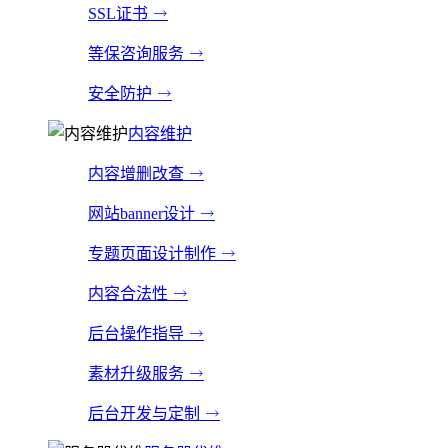
SSL证书
等保咨询服务
安全防护
内容维护
内容增删改查
网站banner设计
专题页面设计制作
内容合法性
后台操作指导
素材升级服务
后台开发与定制