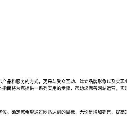
示产品和服务的方式，更是与受众互动、建立品牌形象以及实现
本指南将为您提供一系列实用的步骤，帮助您完善网站运营，实
定位。确定您希望通过网站达到的目标，无论是增加销售、提高