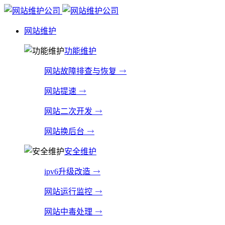
网站维护
功能维护
网站故障排查与恢复
网站提速
网站二次开发
网站换后台
安全维护
ipv6升级改造
网站运行监控
网站中毒处理