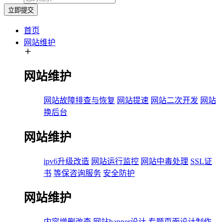
立即提交
首页
网站维护
网站维护
网站故障排查与恢复
网站提速
网站二次开发
网站
换后台
网站维护
ipv6升级改造
网站运行监控
网站中毒处理
SSL证
书
等保咨询服务
安全防护
网站维护
内容增删改查
网站banner设计
专题页面设计制作