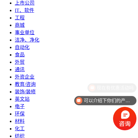
上市公司
IT、软件
工程
商城
事业单位
洁净、净化
自动化
食品
外贸
通讯
外资企业
教育/咨询
装饰/装修
英文站
可以介绍下你们的产品么
电子
环保
材料
化工
纺织