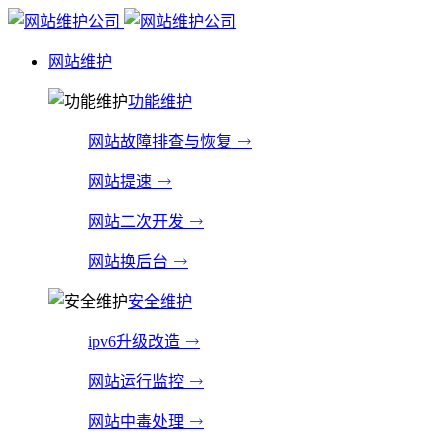
网站维护
功能维护
网站故障排查与恢复
网站提速
网站二次开发
网站换后台
安全维护
ipv6升级改造
网站运行监控
网站中毒处理