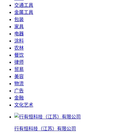
交通工具
金属工具
包装
家具
电器
涂料
农林
餐饮
律师
贸易
美容
物流
广告
金融
文化艺术
行有恒科技（江苏）有限公司