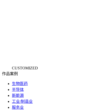
CUSTOMIZED
作品
案例
生物医药
半导体
新能源
工业/制造业
服务业