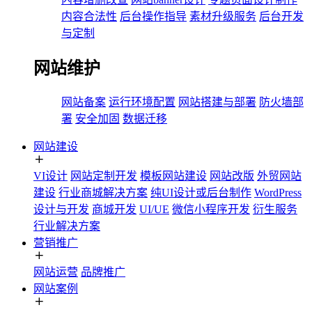
内容合法性
后台操作指导
素材升级服务
后台开发
与定制
网站维护
网站备案
运行环境配置
网站搭建与部署
防火墙部
署
安全加固
数据迁移
网站建设
VI设计
网站定制开发
模板网站建设
网站改版
外贸网站
建设
行业商城解决方案
纯UI设计或后台制作
WordPress
设计与开发
商城开发
UI/UE
微信小程序开发
衍生服务
行业解决方案
营销推广
网站运营
品牌推广
网站案例