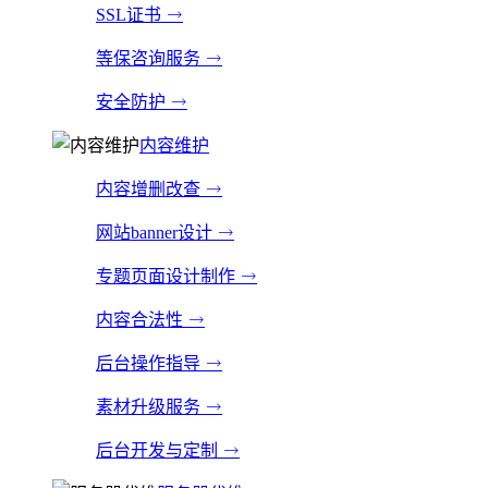
SSL证书
等保咨询服务
安全防护
内容维护
内容增删改查
网站banner设计
专题页面设计制作
内容合法性
后台操作指导
素材升级服务
后台开发与定制