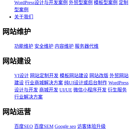
WordPress设计与开发案例
外贸型案例
模板型案例
定制
型案例
关于我们
网站维护
功能维护
安全维护
内容维护
服务器代维
网站建设
VI设计
网站定制开发
模板网站建设
网站改版
外贸网站
建设
行业商城解决方案
纯UI设计或后台制作
WordPress
设计与开发
商城开发
UI/UE
微信小程序开发
衍生服务
行业解决方案
网站运营
百度SEO
百度SEM
Google seo
访客体验升级