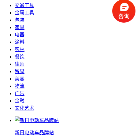
交通工具
金属工具
包装
家具
电器
涂料
农林
餐饮
律师
贸易
美容
物流
广告
金融
文化艺术
新日电动车品牌站