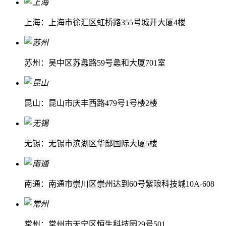
上海：上海市徐汇区虹桥路355号城开大厦4楼
苏州：吴中区苏蠡路59号蠡和大厦701室
昆山：昆山市庆丰西路479号1号楼2楼
无锡：无锡市滨湖区华邸国际大厦5楼
南通：南通市崇川区崇州达到60号紫琅科技城10A-608
常州：常州市天宁区恒生科技园29号501