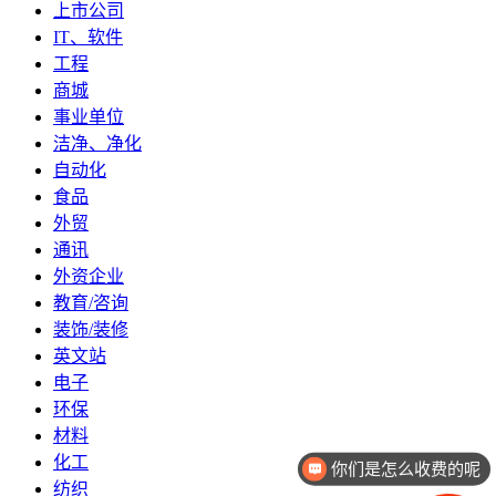
上市公司
IT、软件
工程
商城
事业单位
洁净、净化
自动化
食品
外贸
通讯
外资企业
教育/咨询
装饰/装修
英文站
电子
环保
材料
化工
你们是怎么收费的呢
纺织