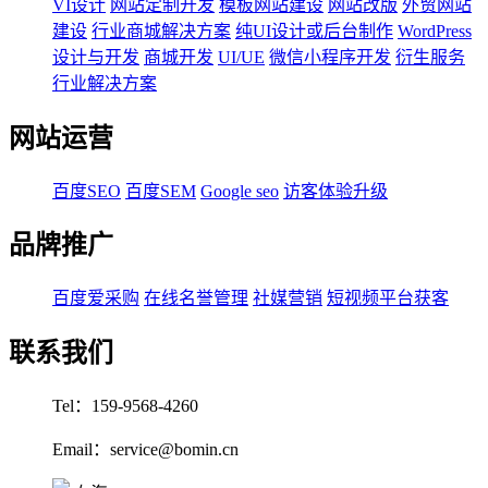
VI设计
网站定制开发
模板网站建设
网站改版
外贸网站
建设
行业商城解决方案
纯UI设计或后台制作
WordPress
设计与开发
商城开发
UI/UE
微信小程序开发
衍生服务
行业解决方案
网站运营
百度SEO
百度SEM
Google seo
访客体验升级
品牌推广
百度爱采购
在线名誉管理
社媒营销
短视频平台获客
联系我们
Tel：159-9568-4260
Email：service@bomin.cn