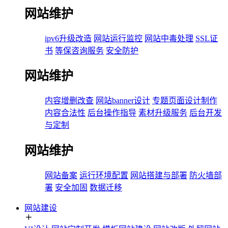
网站维护
ipv6升级改造
网站运行监控
网站中毒处理
SSL证
书
等保咨询服务
安全防护
网站维护
内容增删改查
网站banner设计
专题页面设计制作
内容合法性
后台操作指导
素材升级服务
后台开发
与定制
网站维护
网站备案
运行环境配置
网站搭建与部署
防火墙部
署
安全加固
数据迁移
网站建设