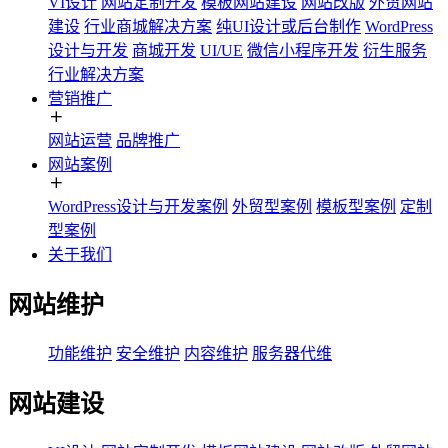
VI设计
网站定制开发
模板网站建设
网站改版
外贸网站
建设
行业商城解决方案
纯UI设计或后台制作
WordPress
设计与开发
商城开发
UI/UE
微信小程序开发
衍生服务
行业解决方案
营销推广
网站运营
品牌推广
网站案例
WordPress设计与开发案例
外贸型案例
模板型案例
定制
型案例
关于我们
网站维护
功能维护
安全维护
内容维护
服务器代维
网站建设