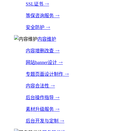
SSL证书
等保咨询服务
安全防护
内容维护
内容增删改查
网站banner设计
专题页面设计制作
内容合法性
后台操作指导
素材升级服务
后台开发与定制