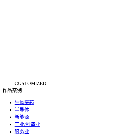
CUSTOMIZED
作品
案例
生物医药
半导体
新能源
工业/制造业
服务业