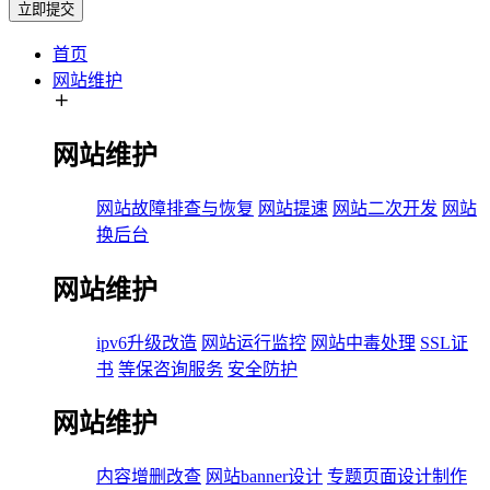
立即提交
首页
网站维护
网站维护
网站故障排查与恢复
网站提速
网站二次开发
网站
换后台
网站维护
ipv6升级改造
网站运行监控
网站中毒处理
SSL证
书
等保咨询服务
安全防护
网站维护
内容增删改查
网站banner设计
专题页面设计制作