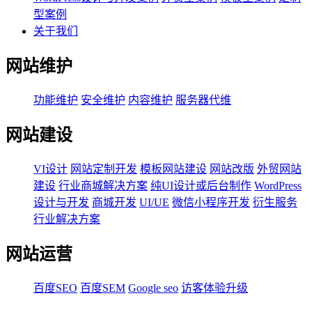
型案例
关于我们
网站维护
功能维护
安全维护
内容维护
服务器代维
网站建设
VI设计
网站定制开发
模板网站建设
网站改版
外贸网站
建设
行业商城解决方案
纯UI设计或后台制作
WordPress
设计与开发
商城开发
UI/UE
微信小程序开发
衍生服务
行业解决方案
网站运营
百度SEO
百度SEM
Google seo
访客体验升级