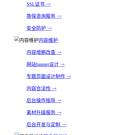
SSL证书
等保咨询服务
安全防护
内容维护
内容增删改查
网站banner设计
专题页面设计制作
内容合法性
后台操作指导
素材升级服务
后台开发与定制